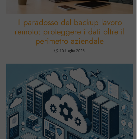
Il paradosso del backup lavoro
remoto: proteggere i dati oltre il
perimetro aziendale
10 Luglio 2026