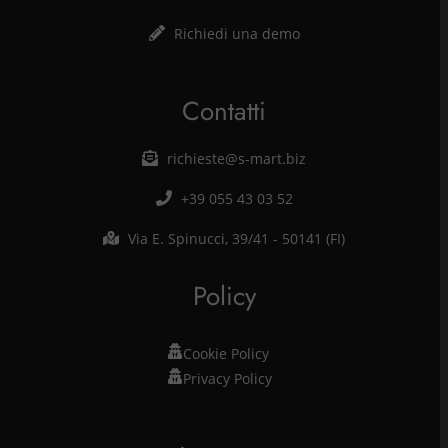
Richiedi una demo
Contatti
richieste@s-mart.biz
+39 055 43 03 52
Via E. Spinucci, 39/41 - 50141 (FI)
Policy
Cookie Policy
Privacy Policy