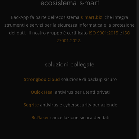
ecosistema s-mart
BackApp fa parte dell’ecosistema
s-mart.biz
che integra
strumenti e servizi per la sicurezza informatica e la protezione
dei dati. Il nostro gruppo è certificato
ISO 9001:2015
e
ISO
27001:2022
.
soluzioni collegate
Strongbox Cloud
soluzione di backup sicuro
Quick Heal
antivirus per utenti privati
Seqrite
antivirus e cybersecurity per aziende
BitRaser
cancellazione sicura dei dati