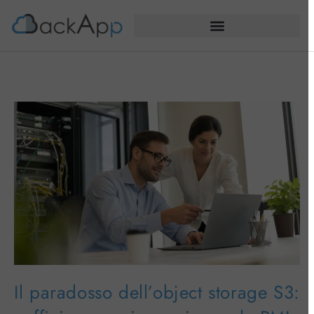
Il paradosso dell’object storage S3: