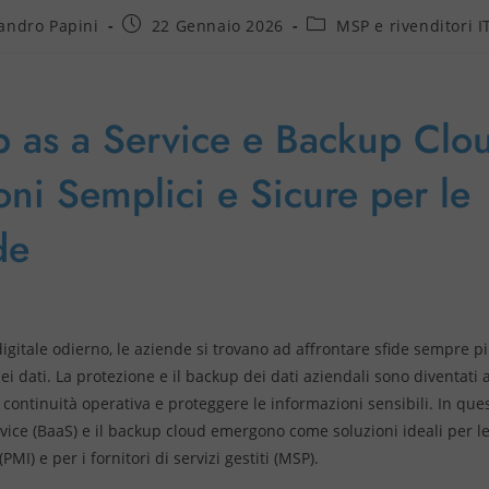
andro Papini
22 Gennaio 2026
MSP e rivenditori I
 as a Service e Backup Clo
oni Semplici e Sicure per le
de
gitale odierno, le aziende si trovano ad affrontare sfide sempre 
ei dati. La protezione e il backup dei dati aziendali sono diventati a
 continuità operativa e proteggere le informazioni sensibili. In ques
vice (BaaS) e il backup cloud emergono come soluzioni ideali per le
MI) e per i fornitori di servizi gestiti (MSP).