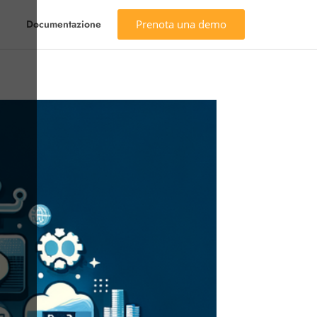
Prenota una demo
Documentazione