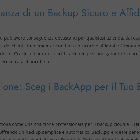
tanza di un Backup Sicuro e Affid
ti può avere conseguenze devastanti per qualsiasi azienda, dai costi
cia dei clienti. Implementare un backup sicuro e affidabile è fonda
rischi. Grazie al backup cloud, le aziende possono garantire la pro
pero in caso di incidenti.
ione: Scegli BackApp per il Tuo
ziona come una soluzione professionale per il backup cloud e il Ba
 Offrendo un backup semplice e automatico, BackApp è ideale per 
ezione dati aziendali senza l’onere dell’infrastruttura tradizionale.