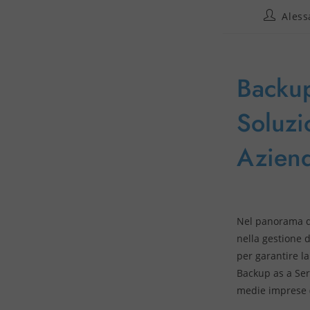
Aless
Backup
Soluzi
Azien
Nel panorama di
nella gestione d
per garantire la
Backup as a Ser
medie imprese (P