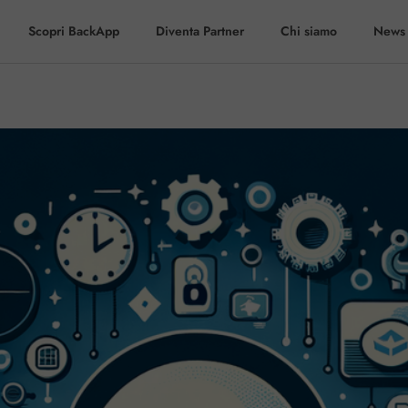
Scopri BackApp
Diventa Partner
Chi siamo
News