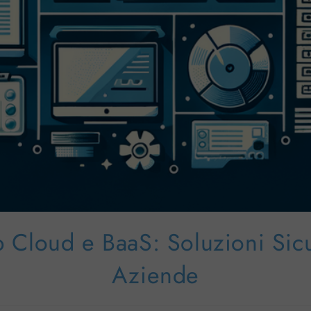
 Cloud e BaaS: Soluzioni Sic
Aziende