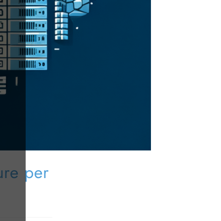
ure per