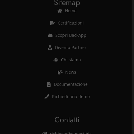
Sitemap
Home
Certificazioni
Scopri BackApp
Diventa Partner
Chi siamo
News
Documentazione
Richiedi una demo
Contatti
richieste@s-mart.biz