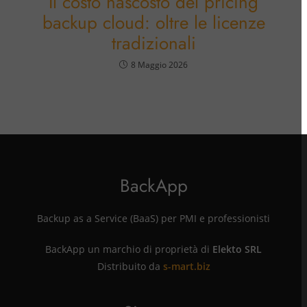
Il costo nascosto del pricing
backup cloud: oltre le licenze
tradizionali
8 Maggio 2026
BackApp
Backup as a Service (BaaS) per PMI e professionisti
BackApp un marchio di proprietà di
Elekto SRL
Distribuito da
s-mart.biz