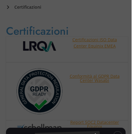
Certificazioni
Certificazioni
Certificazioni ISO Data
Center Equinix EMEA
Conformità al GDPR Data
Center Wasabi
Report SOC2 Datacenter
Equinix