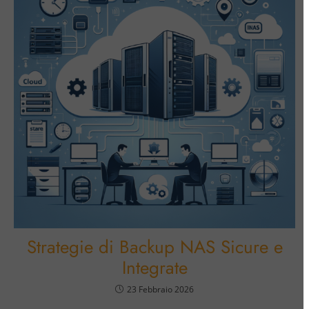
Strategie di Backup NAS Sicure e
Integrate
23 Febbraio 2026