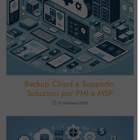
Backup Cloud e Supporto:
Soluzioni per PMI e MSP
31 Gennaio 2026