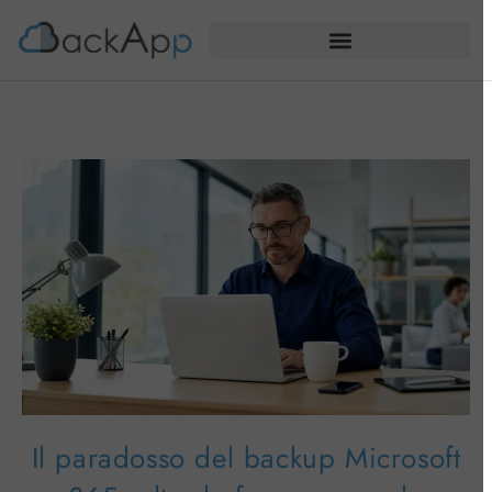
Il paradosso del backup Microsoft