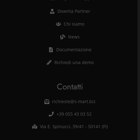
Diventa Partner
Chi siamo
News
Documentazione
Richiedi una demo
Contatti
richieste@s-mart.biz
+39 055 43 03 52
Via E. Spinucci, 39/41 - 50141 (FI)