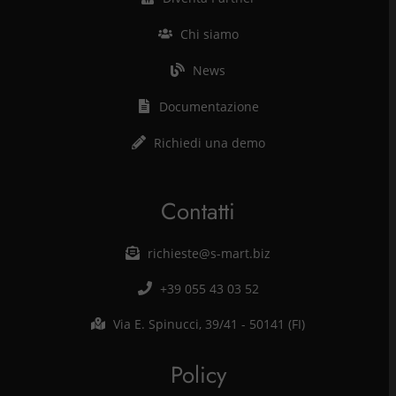
Chi siamo
News
Documentazione
Richiedi una demo
Contatti
richieste@s-mart.biz
+39 055 43 03 52
Via E. Spinucci, 39/41 - 50141 (FI)
Policy