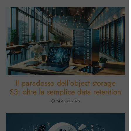
Il paradosso dell’object storage
S3: oltre la semplice data retention
24 Aprile 2026