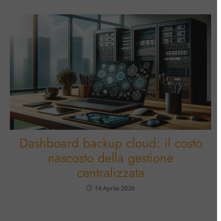
Dashboard backup cloud: il costo
nascosto della gestione
centralizzata
14 Aprile 2026