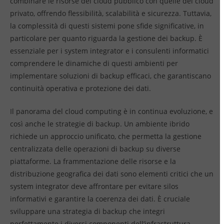
combinare le risorse del cloud pubblico con quelle del cloud
privato, offrendo flessibilità, scalabilità e sicurezza. Tuttavia,
la complessità di questi sistemi pone sfide significative, in
particolare per quanto riguarda la gestione dei backup. È
essenziale per i system integrator e i consulenti informatici
comprendere le dinamiche di questi ambienti per
implementare soluzioni di backup efficaci, che garantiscano
continuità operativa e protezione dei dati.
Il panorama del cloud computing è in continua evoluzione, e
così anche le strategie di backup. Un ambiente ibrido
richiede un approccio unificato, che permetta la gestione
centralizzata delle operazioni di backup su diverse
piattaforme. La frammentazione delle risorse e la
distribuzione geografica dei dati sono elementi critici che un
system integrator deve affrontare per evitare silos
informativi e garantire la coerenza dei dati. È cruciale
sviluppare una strategia di backup che integri
perfettamente i diversi componenti dell’infrastruttura