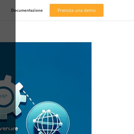
Prenota una demo
Documentazione