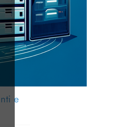
nti e