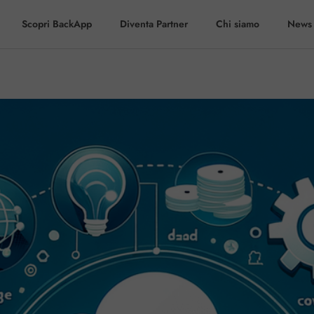
Scopri BackApp
Diventa Partner
Chi siamo
News